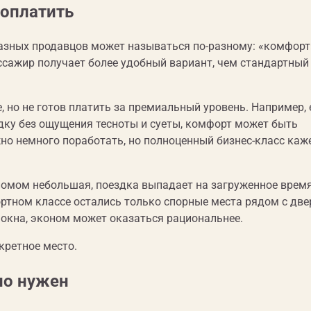
доплатить
зных продавцов может называться по-разному: «комфорт
ссажир получает более удобный вариант, чем стандартный
е, но не готов платить за премиальный уровень. Например, 
здку без ощущения тесноты и суеты, комфорт может быть
жно немного поработать, но полноценный бизнес-класс каж
номом небольшая, поездка выпадает на загруженное врем
ортном классе остались только спорные места рядом с дв
у окна, эконом может оказаться рациональнее.
нкретное место.
но нужен