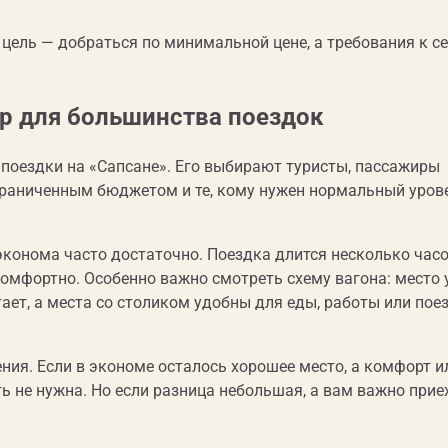
 цель — добраться по минимальной цене, а требования к с
р для большинства поездок
поездки на «Сапсане». Его выбирают туристы, пассажиры
ограниченным бюджетом и те, кому нужен нормальный уров
конома часто достаточно. Поездка длится несколько часо
комфортно. Особенно важно смотреть схему вагона: место 
тает, а места со столиком удобны для еды, работы или пое
ния. Если в экономе осталось хорошее место, а комфорт и
ь не нужна. Но если разница небольшая, а вам важно прие