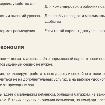
сервис, удобство для
Для командировок и рабочих пое
сть и высокий уровень
Для особых поездок и максималь
удобства
формат размещения
Если такой вариант доступен на р
 экономия
ное — доехать дешевле. Это нормальный вариант, если по
 повышенный сервис не нужен.
ин, не планирует работать всю дорогу и спокойно относитс
иться не на дополнительных услугах, а на выборе удобно
е от проходных зон.
ы едете с маленьким ребенком, большим багажом, на важ
уком. В таких случаях экономия возможна, но комфорт пое