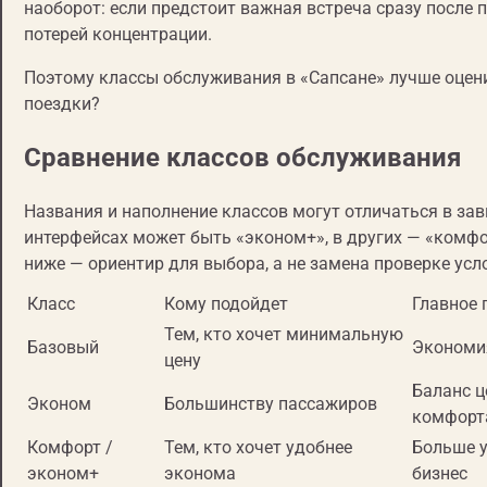
наоборот: если предстоит важная встреча сразу после 
потерей концентрации.
Поэтому классы обслуживания в «Сапсане» лучше оцени
поездки?
Сравнение классов обслуживания
Названия и наполнение классов могут отличаться в зави
интерфейсах может быть «эконом+», в других — «комф
ниже — ориентир для выбора, а не замена проверке усл
Класс
Кому подойдет
Главное
Тем, кто хочет минимальную
Базовый
Экономи
цену
Баланс ц
Эконом
Большинству пассажиров
комфорт
Комфорт /
Тем, кто хочет удобнее
Больше у
эконом+
эконома
бизнес