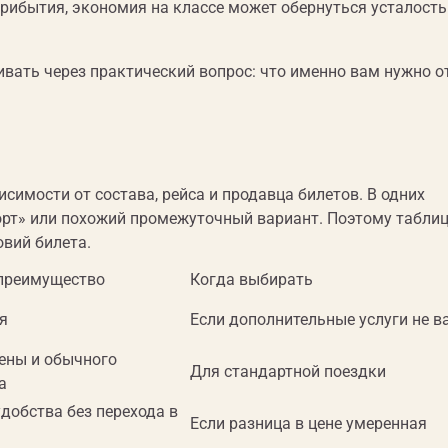
прибытия, экономия на классе может обернуться усталост
вать через практический вопрос: что именно вам нужно о
симости от состава, рейса и продавца билетов. В одних
орт» или похожий промежуточный вариант. Поэтому табли
овий билета.
 преимущество
Когда выбирать
я
Если дополнительные услуги не 
ены и обычного
Для стандартной поездки
а
добства без перехода в
Если разница в цене умеренная