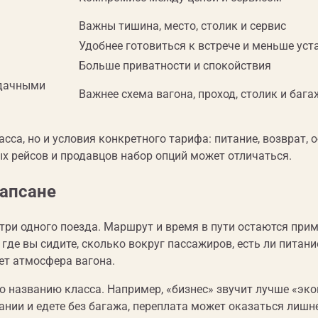
Важны тишина, место, столик и сервис
Удобнее готовиться к встрече и меньше уст
Больше приватности и спокойствия
удачными
Важнее схема вагона, проход, столик и бага
сса, но и условия конкретного тарифа: питание, возврат, 
ых рейсов и продавцов набор опций может отличаться.
Сапсане
три одного поезда. Маршрут и время в пути остаются при
где вы сидите, сколько вокруг пассажиров, есть ли питани
ет атмосфера вагона.
 названию класса. Например, «бизнес» звучит лучше «эко
тании и едете без багажа, переплата может оказаться лишн