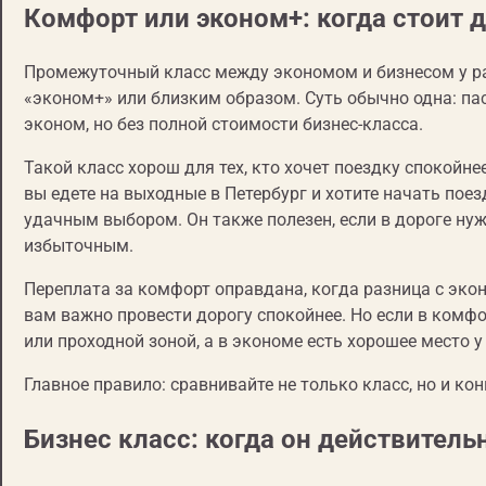
Комфорт или эконом+: когда стоит 
Промежуточный класс между экономом и бизнесом у ра
«эконом+» или близким образом. Суть обычно одна: па
эконом, но без полной стоимости бизнес-класса.
Такой класс хорош для тех, кто хочет поездку спокойне
вы едете на выходные в Петербург и хотите начать пое
удачным выбором. Он также полезен, если в дороге ну
избыточным.
Переплата за комфорт оправдана, когда разница с эко
вам важно провести дорогу спокойнее. Но если в комф
или проходной зоной, а в экономе есть хорошее место 
Главное правило: сравнивайте не только класс, но и ко
Бизнес класс: когда он действитель