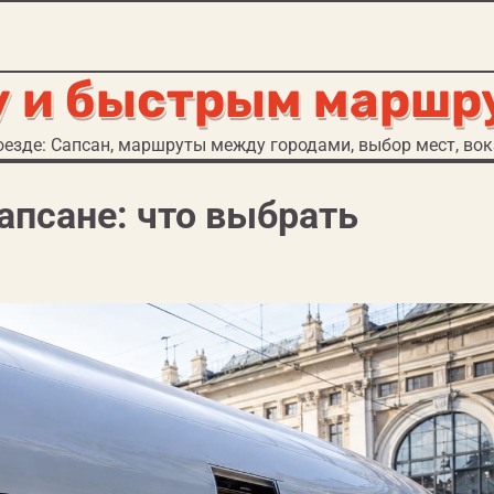
у и быстрым маршр
езде: Сапсан, маршруты между городами, выбор мест, вокз
апсане: что выбрать