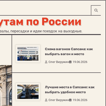
утам по России
алы, пересадки и идеи поездок на выходные.
Схема вагонов Сапсана: как
выбрать вагон и место
Олег Виружин
19.06.2026
Лучшие места в Сапсане: как
выбрать удобное место
Олег Виружин
19.06.2026