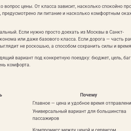
о вопрос цены. От класса зависит, насколько спокойно пр
ть, предусмотрено ли питание и насколько комфортным ока
альный. Если нужно просто доехать из Москвы в Санкт-
эконома или даже базового класса. Если дорога — часть ра
 выглядит не роскошью, а способом сохранить силы и время
дящий вариант под конкретную поездку: бюджет, цель, баг
ень комфорта.
ь
Почему
Главное — цена и удобное время отправлен
Универсальный вариант для большинства
пассажиров
Компромисс между ценой и сервисом