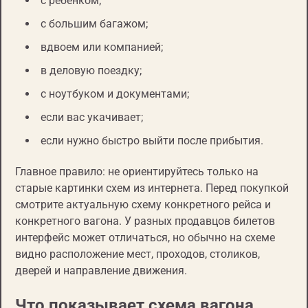
с ребенком;
с большим багажом;
вдвоем или компанией;
в деловую поездку;
с ноутбуком и документами;
если вас укачивает;
если нужно быстро выйти после прибытия.
Главное правило: не ориентируйтесь только на
старые картинки схем из интернета. Перед покупкой
смотрите актуальную схему конкретного рейса и
конкретного вагона. У разных продавцов билетов
интерфейс может отличаться, но обычно на схеме
видно расположение мест, проходов, столиков,
дверей и направление движения.
Что показывает схема вагона