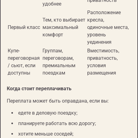
приватность
удобнее
Расположение
Тем, кто выбирает
кресла,
Первый класс
максимальный
одиночные места,
комфорт
уровень
уединения
Купе-
Группам,
Вместимость,
переговорная
переговорам,
приватность,
/ сьют, если
премиальным
условия
доступны
поездкам
размещения
Когда стоит переплачивать
Переплата может быть оправдана, если вы:
едете в деловую поездку;
планируете работать всю дорогу;
хотите меньше соседей;