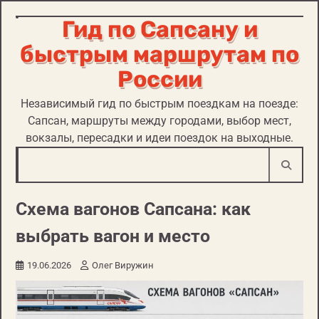
Гид по Сапсану и
Перейти
к
быстрым маршрутам по
содержимому
России
Независимый гид по быстрым поездкам на поезде:
Сапсан, маршруты между городами, выбор мест,
вокзалы, пересадки и идеи поездок на выходные.
Схема вагонов Сапсана: как
выбрать вагон и место
19.06.2026
Олег Виружин