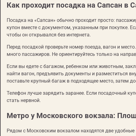
Как проходит посадка на Сапсан в 
Посадка на «Сапсан» обычно проходит просто: пассажи
купон вместе с документом, указанным при покупке. Ес
чтобы он открывался без интернета.
Перед посадкой проверьте номер поезда, вагон и место
много пассажиров. Не ориентируйтесь только на направ
Если вы едете с багажом, ребенком или животным, зак
найти вагон, предъявить документы и разместиться вн
поставьте крупный багаж в подходящее место, затем дос
Телефон лучше зарядить заранее. Если посадочный куп
стать нервной.
Метро у Московского вокзала: Пло
Рядом с Московским вокзалом находятся две удобные 