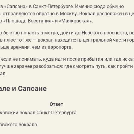
в «Сапсана» в Санкт-Петербурге. Именно сюда обычно
 отправляются обратно в Москву. Вокзал расположен в ц
ро «Площадь Восстания» и «Маяковская».
о быстро попасть в метро, дойти до Невского проспекта, в
в плюс тот же — вокзал находится в центральной части гор
ьше времени, чем из аэропорта.
 если не понимать, куда идти после прибытия или где иска
учше заранее разобраться: где смотреть путь, как пройти
ал.
але и Сапсане
Ответ
ковский вокзал Санкт-Петербурга
овского вокзала