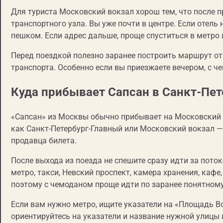
Для туриста Московский вокзал хорош тем, что после 
транспортного узла. Вы уже почти в центре. Если отел
пешком. Если адрес дальше, проще спуститься в метро 
Перед поездкой полезно заранее построить маршрут от 
транспорта. Особенно если вы приезжаете вечером, с ч
Куда прибывает Сапсан в Санкт-Пет
«Сапсан» из Москвы обычно прибывает на Московский в
как Санкт-Петербург-Главный или Московский вокзал —
продавца билета.
После выхода из поезда не спешите сразу идти за поток
метро, такси, Невский проспект, камера хранения, кафе
поэтому с чемоданом проще идти по заранее понятном
Если вам нужно метро, ищите указатели на «Площадь В
ориентируйтесь на указатели и название нужной улицы 