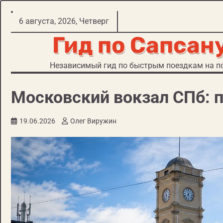
Перейти
6 августа, 2026, Четверг
к
Гид по Сапсан
содержимому
Независимый гид по быстрым поездкам на по
Московский вокзал СПб: п
19.06.2026
Олег Виружин