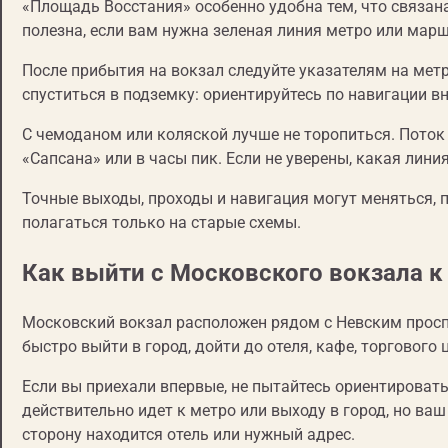
«Площадь Восстания» особенно удобна тем, что связан
полезна, если вам нужна зеленая линия метро или марш
После прибытия на вокзал следуйте указателям на метр
спуститься в подземку: ориентируйтесь по навигации вн
С чемоданом или коляской лучше не торопиться. Пото
«Сапсана» или в часы пик. Если не уверены, какая лин
Точные выходы, проходы и навигация могут меняться, п
полагаться только на старые схемы.
Как выйти с Московского вокзала к
Московский вокзал расположен рядом с Невским просп
быстро выйти в город, дойти до отеля, кафе, торгового 
Если вы приехали впервые, не пытайтесь ориентироват
действительно идет к метро или выходу в город, но ва
сторону находится отель или нужный адрес.