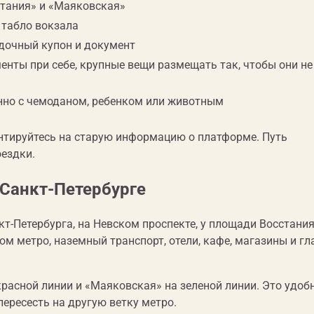
тания» и «Маяковская»
 табло вокзала
адочный купон и документ
нты при себе, крупные вещи размещать так, чтобы они не
енно с чемоданом, ребенком или животным
иентируйтесь на старую информацию о платформе. Путь
оездки.
 Санкт-Петербурге
т-Петербурга, на Невском проспекте, у площади Восстания
ом метро, наземный транспорт, отели, кафе, магазины и гл
асной линии и «Маяковская» на зеленой линии. Это удобн
пересесть на другую ветку метро.