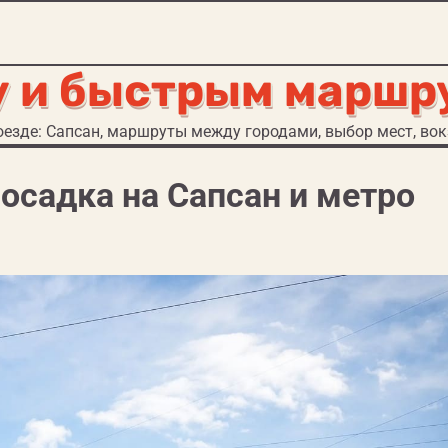
у и быстрым маршр
езде: Сапсан, маршруты между городами, выбор мест, вокз
осадка на Сапсан и метро