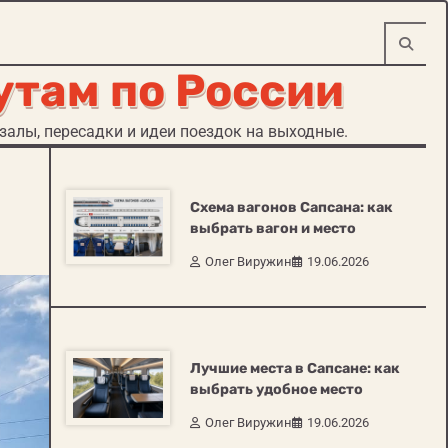
утам по России
алы, пересадки и идеи поездок на выходные.
Схема вагонов Сапсана: как
выбрать вагон и место
Олег Виружин
19.06.2026
Лучшие места в Сапсане: как
выбрать удобное место
Олег Виружин
19.06.2026