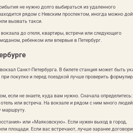
прибытия не нужно долго выбираться из удаленного
ь находится рядом с Невским проспектом, иногда можно дой
или вызвать такси.
вокзала до отеля, квартиры, встречи или следующего
емоданом, ребенком или впервые в Петербург.
ербурге
окзал Санкт-Петербурга. В билете станция может быть ук
 при покупке и перед поездкой лучше проверить формулир
ом, если не знаете, куда вам нужно. Сначала определитесь:
, отель или встреча. На вокзале и рядом с ним много людей
у маршруту.
осстания» или «Маяковскую». Если нужен выход в город,
или площади. Если вас встречают, лучше заранее договори