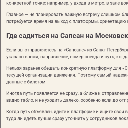
конкретной точке: например, у входа в метро, в зале в
Главное — не планировать важную встречу слишком бли
потребуется время на выход с платформы, ориентацию в
Где садиться на Сапсан на Московс
Если вы отправляетесь на «Сапсане» из Санкт-Петербур
указано время, направление, номер поезда и путь, ког
Нельзя заранее обещать конкретную платформу для «Са
текущей организации движения. Поэтому самый надежны
данные с билетом.
Иногда путь появляется не сразу, а ближе к отправлени
видно табло, и не уходить далеко, особенно если до от
Когда путь объявлен, идите к платформе и ищите свой в
туда ли идете, лучше сразу уточнить у сотрудников во