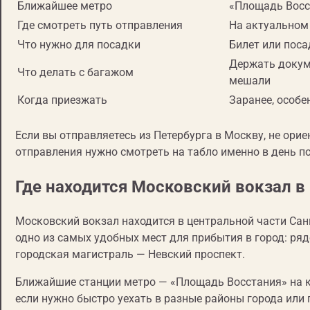
Ближайшее метро
«Площадь Восс
Где смотреть путь отправления
На актуальном
Что нужно для посадки
Билет или пос
Держать докуме
Что делать с багажом
мешали
Когда приезжать
Заранее, особ
Если вы отправляетесь из Петербурга в Москву, не ор
отправления нужно смотреть на табло именно в день п
Где находится Московский вокзал в
Московский вокзал находится в центральной части Санк
одно из самых удобных мест для прибытия в город: ряд
городская магистраль — Невский проспект.
Ближайшие станции метро — «Площадь Восстания» на кр
если нужно быстро уехать в разные районы города или 