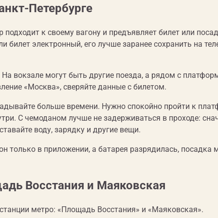
Санкт-Петербурге
р подходит к своему вагону и предъявляет билет или поса
ли билет электронный, его лучше заранее сохранить на тел
. На вокзале могут быть другие поезда, а рядом с платфор
ление «Москва», сверяйте данные с билетом.
ладывайте больше времени. Нужно спокойно пройти к плат
утри. С чемоданом лучше не задерживаться в проходе: сна
тавайте воду, зарядку и другие вещи.
он только в приложении, а батарея разрядилась, посадка 
щадь Восстания и Маяковская
станции метро: «Площадь Восстания» и «Маяковская».