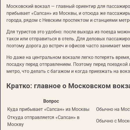
Московский вокзал — главный ориентир для пассажиро
прибывает «Сапсан» из Москвы, и отсюда же пассажиры
города, рядом с Невским проспектом и станциями мет
Для туристов это удобно: после выхода из поезда можн
такси или отправиться в отель. Для деловых пассажиро
поэтому дорога до встреч и офисов часто занимает мен
Но даже на центральном вокзале легко потерять время,
посадку перед отправлением. Поэтому перед поездкой л
метро, что делать с багажом и когда приезжать на вокз
Кратко: главное о Московском вокз
Вопрос
Куда прибывает «Сапсан» из Москвы
Обычно на Мос
Откуда отправляется «Сапсан» в
Обычно с Моск
Москву