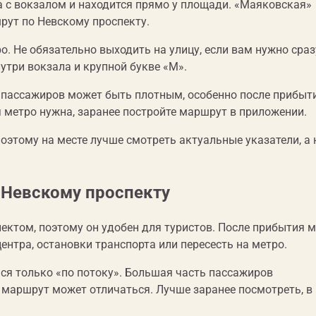
а с вокзалом и находится прямо у площади. «Маяковская»
рут по Невскому проспекту.
о. Не обязательно выходить на улицу, если вам нужно сраз
утри вокзала и крупной букве «М».
к пассажиров может быть плотным, особенно после прибыт
ия метро нужна, заранее постройте маршрут в приложении.
оэтому на месте лучше смотреть актуальные указатели, а 
 Невскому проспекту
ектом, поэтому он удобен для туристов. После прибытия 
центра, остановки транспорта или пересесть на метро.
ься только «по потоку». Большая часть пассажиров
ш маршрут может отличаться. Лучше заранее посмотреть, в