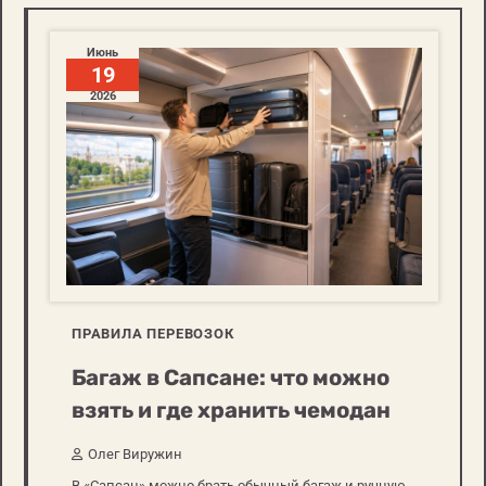
Июнь
19
2026
ПРАВИЛА ПЕРЕВОЗОК
Багаж в Сапсане: что можно
взять и где хранить чемодан
Олег Виружин
В «Сапсан» можно брать обычный багаж и ручную