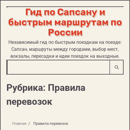
Гид по Сапсану и
Перейти
к
быстрым маршрутам по
содержимому
России
Независимый гид по быстрым поездкам на поезде:
Сапсан, маршруты между городами, выбор мест,
вокзалы, пересадки и идеи поездок на выходные.
Рубрика:
Правила
перевозок
Главная
Правила перевозок