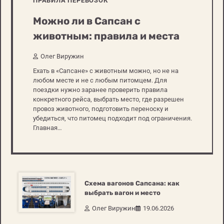
ПРАВИЛА ПЕРЕВОЗОК
Можно ли в Сапсан с
животным: правила и места
Олег Виружин
Ехать в «Сапсане» с животным можно, но не на
любом месте и не с любым питомцем. Для
поездки нужно заранее проверить правила
конкретного рейса, выбрать место, где разрешен
провоз животного, подготовить переноску и
убедиться, что питомец подходит под ограничения.
Главная…
Схема вагонов Сапсана: как
выбрать вагон и место
Олег Виружин
19.06.2026